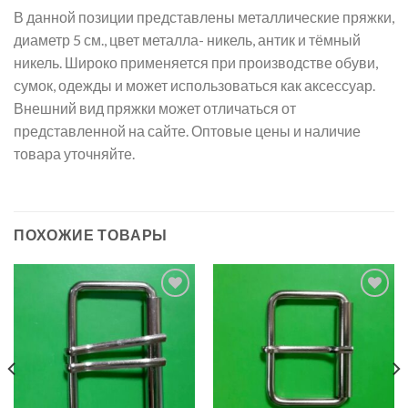
В данной позиции представлены металлические пряжки,
диаметр 5 см., цвет металла- никель, антик и тёмный
никель. Широко применяется при производстве обуви,
сумок, одежды и может использоваться как аксессуар.
Внешний вид пряжки может отличаться от
представленной на сайте. Оптовые цены и наличие
товара уточняйте.
ПОХОЖИЕ ТОВАРЫ
Добавить
Добавить
в список
в список
желаний
желаний