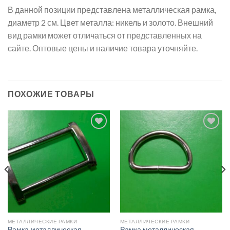
В данной позиции представлена металлическая рамка,
диаметр 2 см. Цвет металла: никель и золото. Внешний
вид рамки может отличаться от представленных на
сайте. Оптовые цены и наличие товара уточняйте.​
ПОХОЖИЕ ТОВАРЫ
Добавить
Добавить
в список
в список
желаний
желаний
МЕТАЛЛИЧЕСКИЕ РАМКИ
МЕТАЛЛИЧЕСКИЕ РАМКИ
Рамка металлическая
Рамка металлическая