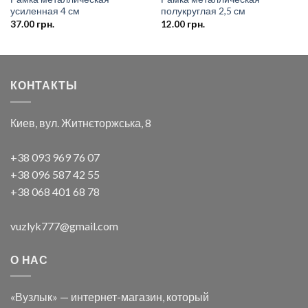
усиленная 4 см
полукруглая 2,5 см
37.00
грн.
12.00
грн.
КОНТАКТЫ
Киев, вул. Житнєторжська, 8
+38 093 969 76 07
+38 096 587 42 55
+38 068 401 68 78
vuzlyk777@gmail.com
О НАС
«Вузлык» — интернет-магазин, который