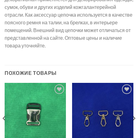
сумок, обуви и других изделий кожгалантерейной
отрасли. Как аксессуар цепочка используется в качестве
поясного ремня на талии, на брелках, в интерьере
помещений. Внешний вид цепочки может отличаться от
представленной на сайте. Оптовые цены и наличие
товара уточняйте.
ПОХОЖИЕ ТОВАРЫ
Добавить
Добавить
в список
в список
желаний
желаний