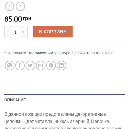
85.00
грн.
Цепочка металлическая галантерейная quantity
В КОРЗИНУ
Категории:
Металлическая фурнитура
,
Цепочка галантерейная
ОПИСАНИЕ
В данной позиции представлены декоративные
цепочки. Цвет металла: никель и чёрный. Цепочка
декоративная применяется для декорирования одежды,