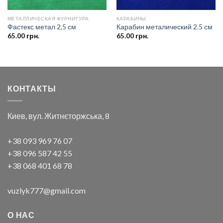
МЕТАЛЛИЧЕСКАЯ ФУРНИТУРА
КАРАБИНЫ
Фастекс метал 2,5 см
Карабин металический 2.5 см
65.00
грн.
65.00
грн.
КОНТАКТЫ
Киев, вул. Житнєторжська, 8
+38 093 969 76 07
+38 096 587 42 55
+38 068 401 68 78
vuzlyk777@gmail.com
О НАС