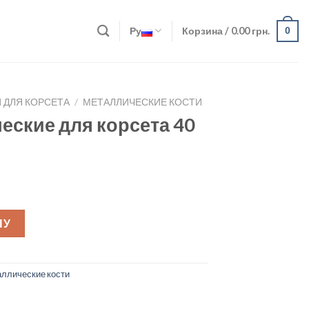
Ру
Корзина /
0.00
грн.
0
 ДЛЯ КОРСЕТА
/
МЕТАЛЛИЧЕСКИЕ КОСТИ
еские для корсета 40
ета 40 см quantity
НУ
ллические кости