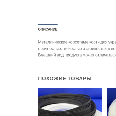
ОПИСАНИЕ
Металлические корсетные кости для укр
прочностью, гибкостью и стойкостью к де
Внешний вид продукта может отличаться
ПОХОЖИЕ ТОВАРЫ
Добавить
Добавить
в список
в список
желаний
желаний