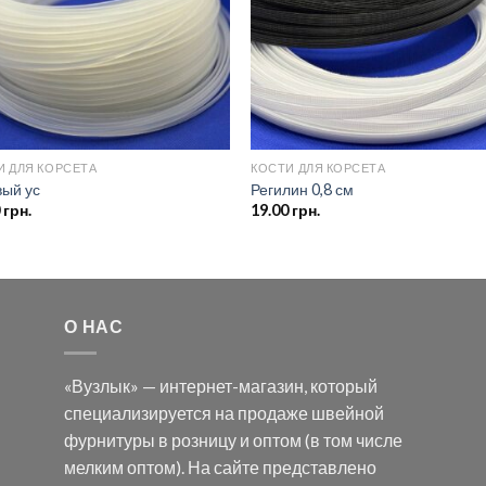
И ДЛЯ КОРСЕТА
КОСТИ ДЛЯ КОРСЕТА
вый ус
Регилин 0,8 см
0
грн.
19.00
грн.
О НАС
«Вузлык» — интернет-магазин, который
специализируется на продаже швейной
фурнитуры в розницу и оптом (в том числе
мелким оптом). На сайте представлено