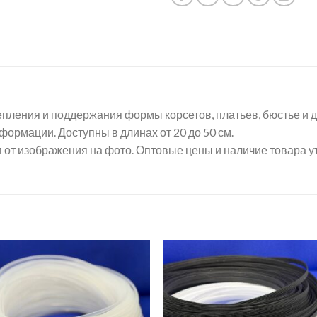
епления и поддержания формы корсетов, платьев, бюстье и 
формации. Доступны в длинах от 20 до 50 см.
 от изображения на фото. Оптовые цены и наличие товара у
Добавить
Добав
в список
в спис
желаний
желан