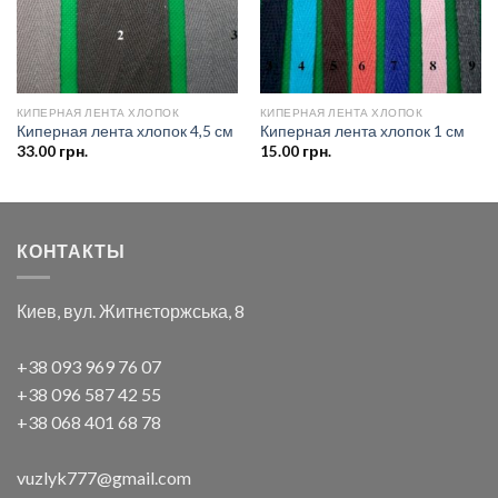
КИПЕРНАЯ ЛЕНТА ХЛОПОК
КИПЕРНАЯ ЛЕНТА ХЛОПОК
Киперная лента хлопок 4,5 см
Киперная лента хлопок 1 см
33.00
грн.
15.00
грн.
КОНТАКТЫ
Киев, вул. Житнєторжська, 8
+38 093 969 76 07
+38 096 587 42 55
+38 068 401 68 78
vuzlyk777@gmail.com