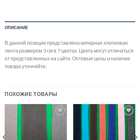
ОПИСАНИЕ
В данной позиции представлена киперная хлопковая
лента размером 3 см в 7 цветах. Цвета могут отличаться
от представленных на сайте. Оптовые цены и наличие
товара уточняйте.
ПОХОЖИЕ ТОВАРЫ
Добавить
Добавить
в список
в список
желаний
желаний