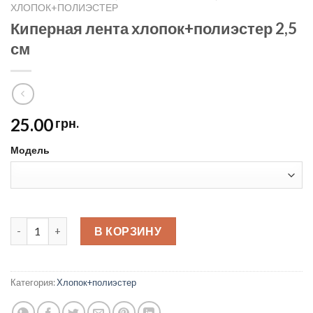
ХЛОПОК+ПОЛИЭСТЕР
Киперная лента хлопок+полиэстер 2,5
см
25.00
грн.
Модель
Киперная лента хлопок+полиэстер 2,5 см quantity
В КОРЗИНУ
Категория:
Хлопок+полиэстер