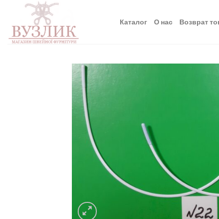
Skip
to
Каталог
О нас
Возврат то
content