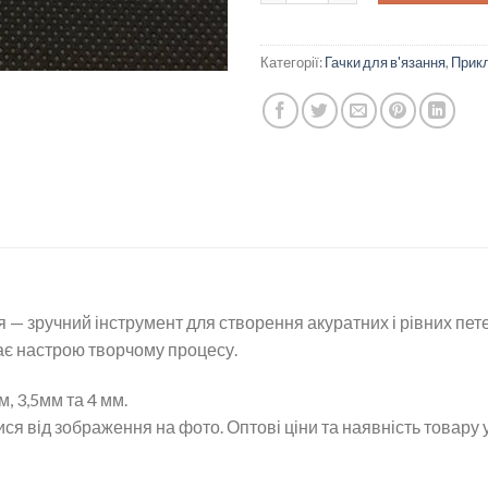
Категорії:
Гачки для в'язання
,
Прикл
я — зручний інструмент для створення акуратних і рівних пет
ає настрою творчому процесу.
м, 3,5мм та 4 мм.
ся від зображення на фото. Оптові ціни та наявність товару 