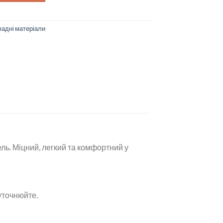
адні матеріали
ель. Міцний, легкий та комфортний у
уточнюйте.