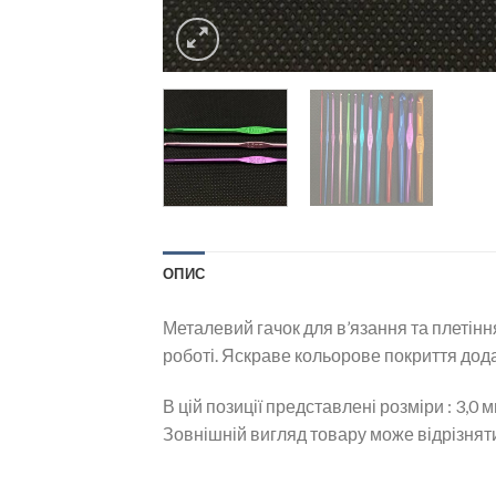
ОПИС
Металевий гачок для в’язання та плетінн
роботі. Яскраве кольорове покриття дод
В цій позиції представлені розміри : 3,0 м
Зовнішній вигляд товару може відрізняти