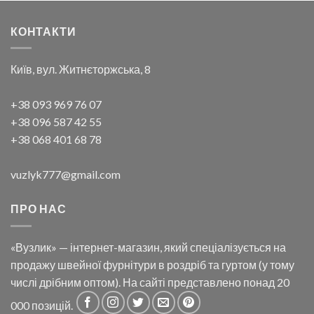
КОНТАКТИ
Київ, вул. Житнєторжська, 8
+38 093 969 76 07
+38 096 587 42 55
+38 068 401 68 78
vuzlyk777@gmail.com
ПРО НАС
«Вузлик» — інтернет-магазин, який спеціалізується на
продажу швейної фурнітури в роздріб та гуртом (у тому
числі дрібним оптом). На сайті представлено понад 20
000 позицій.