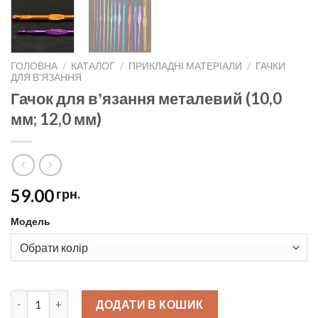
ГОЛОВНА
/
КАТАЛОГ
/
ПРИКЛАДНІ МАТЕРІАЛИ
/
ГАЧКИ
ДЛЯ В'ЯЗАННЯ
Гачок для вʼязання металевий (10,0
мм; 12,0 мм)
59.00
грн.
Модель
Гачок для вʼязання металевий (10,0 мм; 12,0 мм) quantity
ДОДАТИ В КОШИК