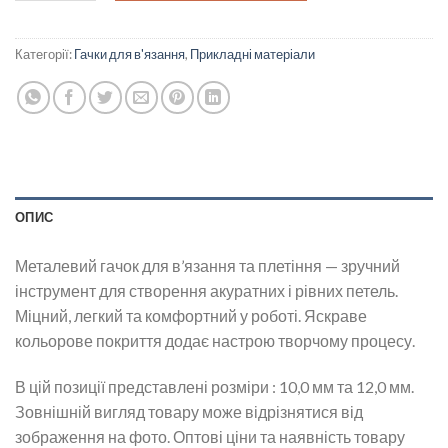
Категорії:
Гачки для в'язання
,
Прикладні матеріали
ОПИС
Металевий гачок для в’язання та плетіння — зручний
інструмент для створення акуратних і рівних петель.
Міцний, легкий та комфортний у роботі. Яскраве
кольорове покриття додає настрою творчому процесу.
В цій позиції представлені розміри : 10,0 мм та 12,0 мм.
Зовнішній вигляд товару може відрізнятися від
зображення на фото. Оптові ціни та наявність товару