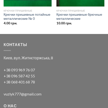
КРЮЧКИ ПРИШИВНЫЕ
КРЮЧКИ ПРИШИВНЫЕ
Крючки пришивные потайные
Крючки пришивные брючные
металлические № 0
металлические
4.00
грн.
10.00
грн.
КОНТАКТЫ
Киев, вул. Житнєторжська, 8
+38 093 969 76 07
+38 096 587 42 55
+38 068 401 68 78
vuzlyk777@gmail.com
О НАС