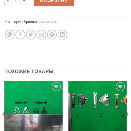
В КОРЗИНУ
Категория:
Крючки пришивные
ПОХОЖИЕ ТОВАРЫ
Добавить
Добавить
в список
в список
желаний
желаний