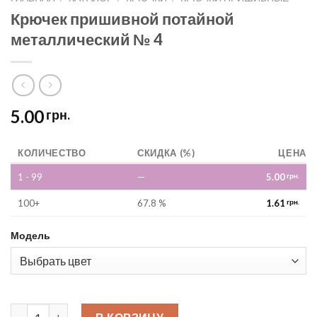
Крючек пришивной потайной
металлический № 4
5.00
грн.
КОЛИЧЕСТВО
СКИДКА (%)
ЦЕНА
1 - 99
—
5.00
грн.
100+
67.8 %
1.61
грн.
Модель
Крючек пришивной потайной металлический № 4 quantity