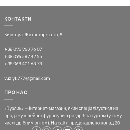
КОНТАКТИ
Київ, вул. Житнєторжська, 8
+38 093 969 76 07
+38 096 587 42 55
+38 068 401 68 78
vuzlyk777@gmail.com
ПРО НАС
«Вузлик» — інтернет-магазин, який спеціалізується на
продажу швейної фурнітури в роздріб та гуртом (у тому
числі дрібним оптом). На сайті представлено понад 20