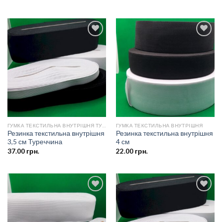
Додати
Додати
до
до
списку
списку
бажань
бажань
ГУМКА ТЕКСТИЛЬНА ВНУТРІШНЯ ТУРЕЧЧИНА
ГУМКА ТЕКСТИЛЬНА ВНУТРІШНЯ
Резинка текстильна внутрішня
Резинка текстильна внутрішня
3,5 см Туреччина
4 см
37.00
грн.
22.00
грн.
Додати
Додати
до
до
списку
списку
бажань
бажань