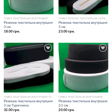
ГУМКА ТЕКСТИЛЬНА ВНУТРІШНЯ
ГУМКА ПЛОСКА ТЕКСТИЛЬНА СЕРЕДНЬОЇ ЩІЛЬНОСТІ
Резинка текстильна внутрішня
Резинка текстильна внутрішня
3 см
3 см
18.00
грн.
23.00
грн.
Додати
Додати
до
до
списку
списку
бажань
бажань
ГУМКА ТЕКСТИЛЬНА ВНУТРІШНЯ ТУРЕЧЧИНА
ГУМКА ТЕКСТИЛЬНА ВНУТРІШНЯ
Резинка текстильна внутрішня
Резинка текстильна внутрішня
3 см Туреччина
3,5 см
32.00
грн.
20.00
грн.