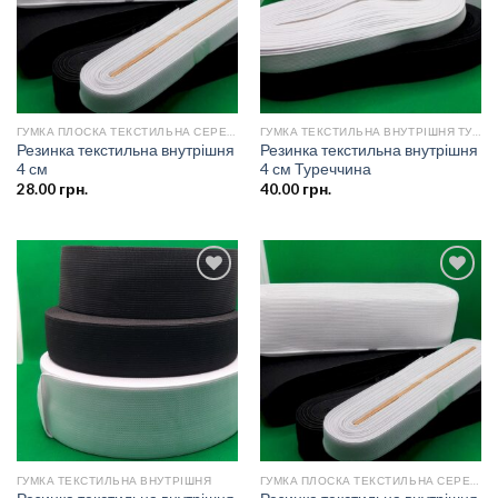
ГУМКА ПЛОСКА ТЕКСТИЛЬНА СЕРЕДНЬОЇ ЩІЛЬНОСТІ
ГУМКА ТЕКСТИЛЬНА ВНУТРІШНЯ ТУРЕЧЧИНА
Резинка текстильна внутрішня
Резинка текстильна внутрішня
4 см
4 см Туреччина
28.00
грн.
40.00
грн.
Додати
Додати
до
до
списку
списку
бажань
бажань
ГУМКА ТЕКСТИЛЬНА ВНУТРІШНЯ
ГУМКА ПЛОСКА ТЕКСТИЛЬНА СЕРЕДНЬОЇ ЩІЛЬНОСТІ