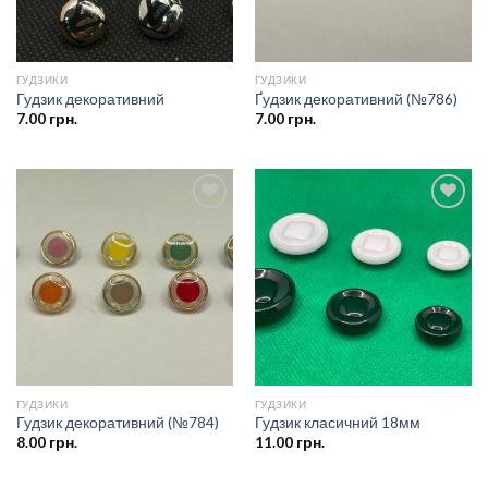
ГУДЗИКИ
ГУДЗИКИ
Гудзик декоративний
Ґудзик декоративний (№786)
7.00
грн.
7.00
грн.
Додати
Додати
до
до
списку
списку
бажань
бажань
ГУДЗИКИ
ГУДЗИКИ
Гудзик декоративний (№784)
Гудзик класичний 18мм
8.00
грн.
11.00
грн.