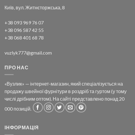
Київ, вул. Житнєторжська, 8
+38 093 969 76 07
+38 096 587 42 55
+38 068 401 68 78
vuzlyk777@gmail.com
ПРО НАС
«Вузлик» — інтернет-магазин, який спеціалізується на
продажу швейної фурнітури в роздріб та гуртом (у тому
числі дрібним оптом). На сайті представлено понад 20
000 позицій.
ІНФОРМАЦІЯ